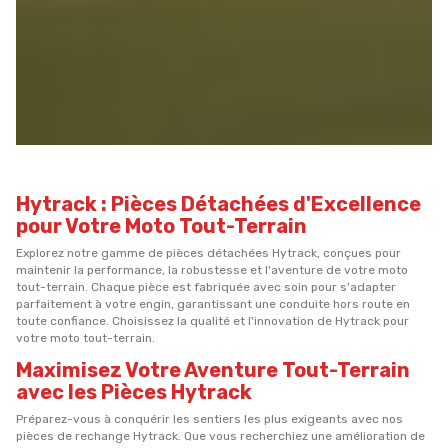
Hytrack : Pièces Détachées d'Excellence
pour Votre Moto Tout-Terrain
Explorez notre gamme de pièces détachées Hytrack, conçues pour
maintenir la performance, la robustesse et l'aventure de votre moto
tout-terrain. Chaque pièce est fabriquée avec soin pour s'adapter
parfaitement à votre engin, garantissant une conduite hors route en
toute confiance. Choisissez la qualité et l'innovation de Hytrack pour
votre moto tout-terrain.
Maximisez Votre Aventure Tout-Terrain
avec les Pièces Hytrack
Préparez-vous à conquérir les sentiers les plus exigeants avec nos
pièces de rechange Hytrack. Que vous recherchiez une amélioration de