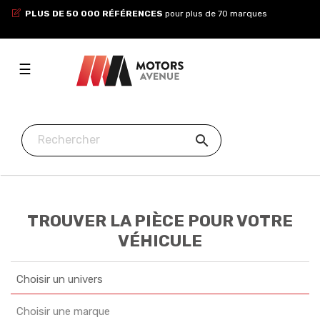
PLUS DE 50 000 RÉFÉRENCES
pour plus de 70 marques
Toggle
☰
navigation

TROUVER LA PIÈCE POUR VOTRE
VÉHICULE
Choisir un univers
Choisir une marque