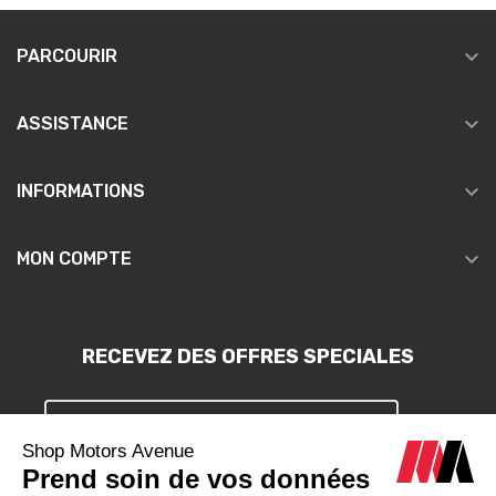

PARCOURIR

ASSISTANCE

INFORMATIONS

MON COMPTE
RECEVEZ DES OFFRES SPECIALES
S'INSCRIRE