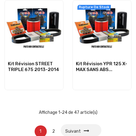
Rupture De Stock
Kit Révision STREET
Kit Révision YPR 125 X-
TRIPLE 675 2013-2014
MAX SANS ABS...
Affichage 1-24 de 47 article(s)
1
2
Suivant