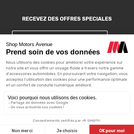
RECEVEZ DES OFFRES SPECIALES
S'INSCRIRE
Vous pouvez vous désinscrire à tout moment. Vous trouverez pour
cela nos informations de contact dans les conditions d'utilisation
du site.
Motors Avenue - 2025