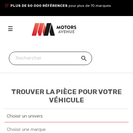
PLUS DE 50 000 RÉFÉRENCES
pour plus de 70 marques
Toggle
☰
navigation

TROUVER LA PIÈCE POUR VOTRE
VÉHICULE
Choisir un univers
Choisir une marque