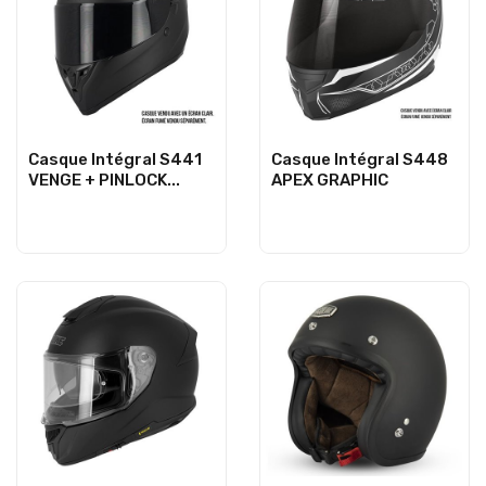
Casque Intégral S441
Casque Intégral S448
VENGE + PINLOCK...
APEX GRAPHIC