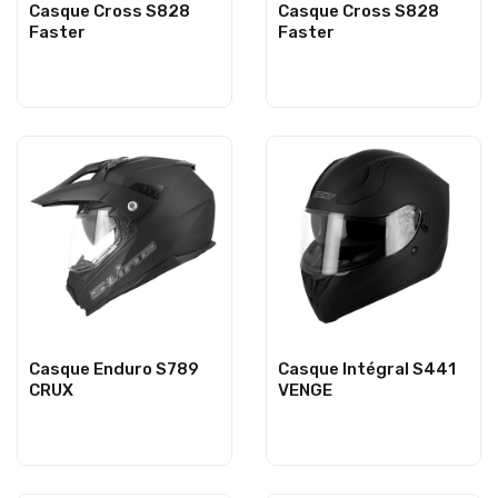
Casque Cross S828
Casque Cross S828
Faster
Faster
Casque Enduro S789
Casque Intégral S441
CRUX
VENGE