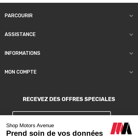

PARCOURIR

ASSISTANCE

INFORMATIONS

MON COMPTE
RECEVEZ DES OFFRES SPECIALES
S'INSCRIRE