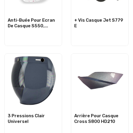
Anti-Buée Pour Ecran
+ Vis Casque Jet S779
De Casque S550,...
E
3 Pressions Clair
Arrière Pour Casque
Universel
Cross S800 HD210