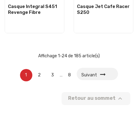
Casque Integral S451
Casque Jet Cafe Racer
Revenge Fibre
S250
Affichage 1-24 de 185 article(s)
1
2
3
…
8
Suivant

Retour au sommet