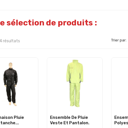
e sélection de produits :
Trier par:
4 résultats
aison Pluie
Ensemble De Pluie
Ensemb
tanche...
Veste Et Pantalon.
Polyes