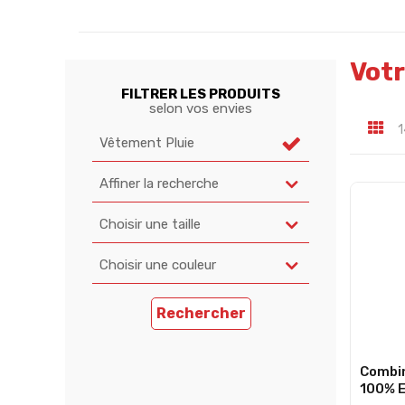
Votr
FILTRER LES PRODUITS
selon vos envies
1
Vêtement Pluie
Affiner la recherche
Choisir une taille
Choisir une couleur
Rechercher
Combin
100% E