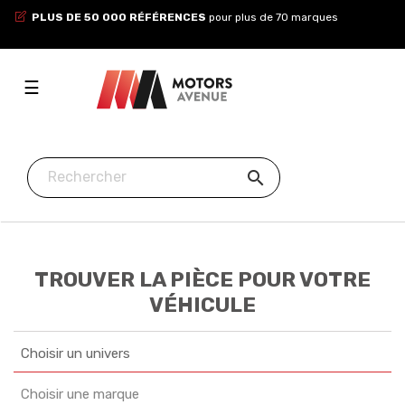
PLUS DE 50 000 RÉFÉRENCES
pour plus de 70 marques
Toggle
☰
navigation

TROUVER LA PIÈCE POUR VOTRE
VÉHICULE
Choisir un univers
Choisir une marque