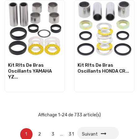
Kit Rlts De Bras
Kit Rlts De Bras
Oscillants YAMAHA
Oscillants HONDA CR...
YZ...
Affichage 1-24 de 733 article(s)
1
2
3
…
31
Suivant