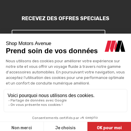
RECEVEZ DES OFFRES SPECIALES
S'INSCRIRE
Vous pouvez vous désinscrire à tout moment. Vous trouverez pour
cela nos informations de contact dans les conditions d'utilisation
du site.
Motors Avenue - 2025