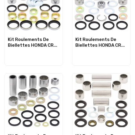
Kit Roulements De
Kit Roulements De
Biellettes HONDA CR...
Biellettes HONDA CR...