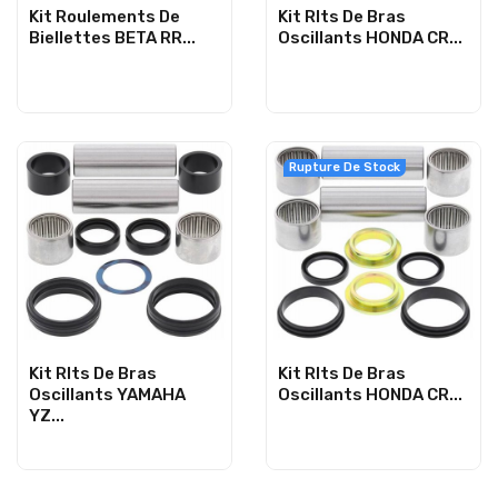
Kit Roulements De
Kit Rlts De Bras
Biellettes BETA RR...
Oscillants HONDA CR...
Rupture De Stock
Kit Rlts De Bras
Kit Rlts De Bras
Oscillants YAMAHA
Oscillants HONDA CR...
YZ...