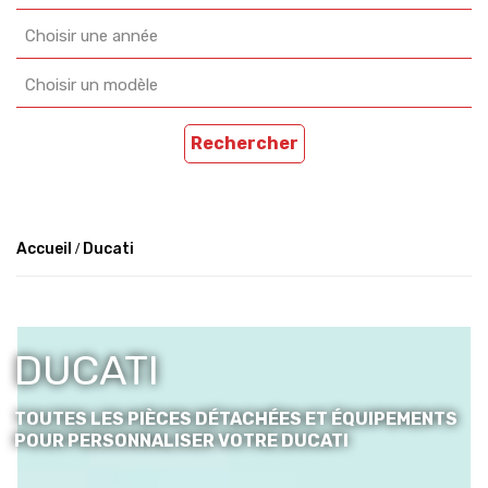
Choisir une année
Choisir un modèle
Rechercher
Accueil
Ducati
DUCATI
TOUTES LES PIÈCES DÉTACHÉES ET ÉQUIPEMENTS
POUR PERSONNALISER VOTRE DUCATI