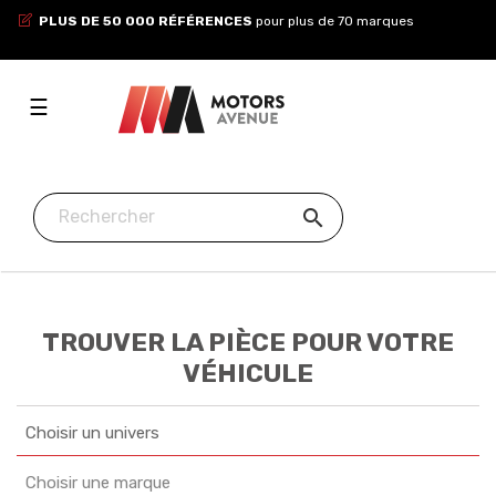
PLUS DE 50 000 RÉFÉRENCES
pour plus de 70 marques
Toggle
☰
navigation

TROUVER LA PIÈCE POUR VOTRE
VÉHICULE
Choisir un univers
Choisir une marque