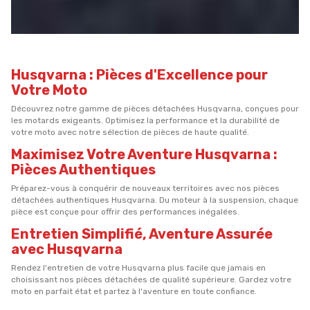
Husqvarna : Pièces d'Excellence pour
Votre Moto
Découvrez notre gamme de pièces détachées Husqvarna, conçues pour
les motards exigeants. Optimisez la performance et la durabilité de
votre moto avec notre sélection de pièces de haute qualité.
Maximisez Votre Aventure Husqvarna :
Pièces Authentiques
Préparez-vous à conquérir de nouveaux territoires avec nos pièces
détachées authentiques Husqvarna. Du moteur à la suspension, chaque
pièce est conçue pour offrir des performances inégalées.
Entretien Simplifié, Aventure Assurée
avec Husqvarna
Rendez l'entretien de votre Husqvarna plus facile que jamais en
choisissant nos pièces détachées de qualité supérieure. Gardez votre
moto en parfait état et partez à l'aventure en toute confiance.