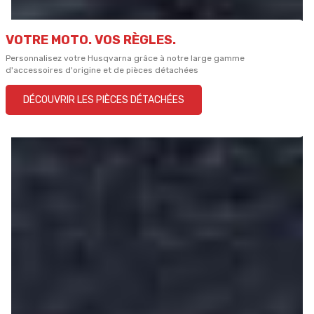
VOTRE MOTO. VOS RÈGLES.
Personnalisez votre Husqvarna grâce à notre large gamme
d'accessoires d'origine et de pièces détachées
DÉCOUVRIR LES PIÈCES DÉTACHÉES