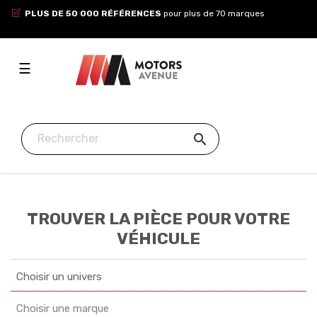
PLUS DE 50 000 RÉFÉRENCES
pour plus de 70 marques
Toggle
☰
navigation

TROUVER LA PIÈCE POUR VOTRE
VÉHICULE
Choisir un univers
Choisir une marque