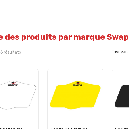
e des produits par marque Swap
Trier par:
6 résultats