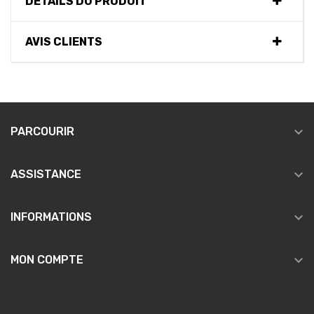
DÉTAILS DU PRODUIT
AVIS CLIENTS

PARCOURIR

ASSISTANCE

INFORMATIONS

MON COMPTE