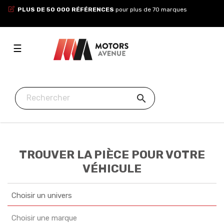
PLUS DE 50 000 RÉFÉRENCES
pour plus de 70 marques
Toggle
☰
navigation

TROUVER LA PIÈCE POUR VOTRE
VÉHICULE
Choisir un univers
Choisir une marque