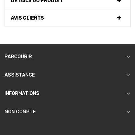
DÉTAILS DU PRODUIT
AVIS CLIENTS

PARCOURIR

ASSISTANCE

INFORMATIONS

MON COMPTE