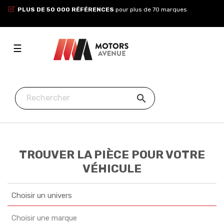
PLUS DE 50 000 RÉFÉRENCES
pour plus de 70 marques
Toggle
☰
navigation

TROUVER LA PIÈCE POUR VOTRE
VÉHICULE
Choisir un univers
Choisir une marque