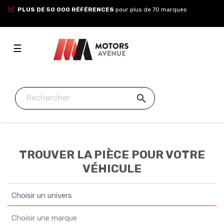
PLUS DE 50 000 RÉFÉRENCES
pour plus de 70 marques
Toggle
☰
navigation

TROUVER LA PIÈCE POUR VOTRE
VÉHICULE
Choisir un univers
Choisir une marque