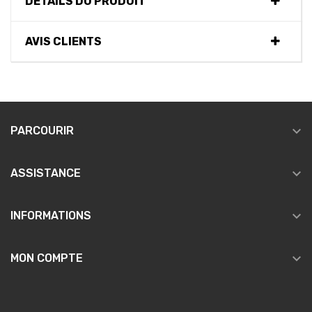
DÉTAILS DU PRODUIT
AVIS CLIENTS

PARCOURIR

ASSISTANCE

INFORMATIONS

MON COMPTE