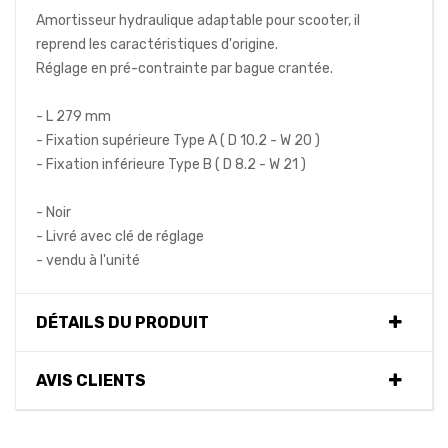
Amortisseur hydraulique adaptable pour scooter, il
reprend les caractéristiques d'origine.
Réglage en pré-contrainte par bague crantée.
- L 279 mm
- Fixation supérieure Type A ( D 10.2 - W 20 )
- Fixation inférieure Type B ( D 8.2 - W 21 )
- Noir
- Livré avec clé de réglage
- vendu à l'unité
DÉTAILS DU PRODUIT
AVIS CLIENTS