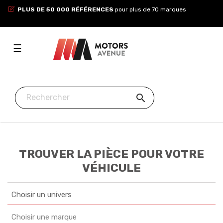
PLUS DE 50 000 RÉFÉRENCES
pour plus de 70 marques
Toggle
☰
navigation

TROUVER LA PIÈCE POUR VOTRE
VÉHICULE
Choisir un univers
Choisir une marque