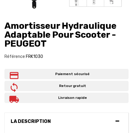
Amortisseur Hydraulique
Adaptable Pour Scooter -
PEUGEOT
Référence
FRK1030
Paiement sécurisé
Retour gratuit
Livraison rapide
LA DESCRIPTION