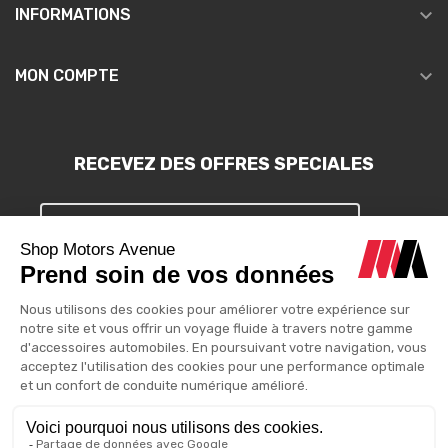

INFORMATIONS

MON COMPTE
RECEVEZ DES OFFRES SPECIALES
S'INSCRIRE
Vous pouvez vous désinscrire à tout moment. Vous trouverez pour
cela nos informations de contact dans les conditions d'utilisation
du site.