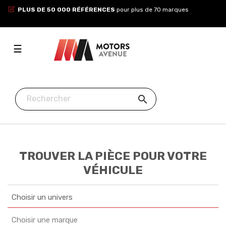
PLUS DE 50 000 RÉFÉRENCES
pour plus de 70 marques
Toggle
☰
navigation

TROUVER LA PIÈCE POUR VOTRE
VÉHICULE
Choisir un univers
Choisir une marque