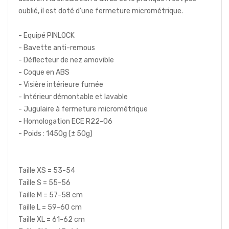
oublié, il est doté d’une fermeture micrométrique.
- Equipé PINLOCK
- Bavette anti-remous
- Déflecteur de nez amovible
- Coque en ABS
- Visière intérieure fumée
- Intérieur démontable et lavable
- Jugulaire à fermeture micrométrique
- Homologation ECE R22-06
- Poids : 1450g (± 50g)
Taille XS = 53-54
Taille S = 55-56
Taille M = 57-58 cm
Taille L = 59-60 cm
Taille XL = 61-62 cm