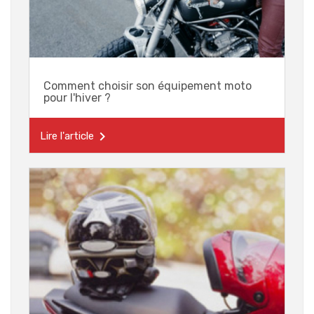
Comment choisir son équipement moto
pour l'hiver ?

Lire l'article