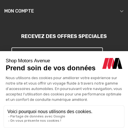

MON COMPTE
RECEVEZ DES OFFRES SPECIALES
S'INSCRIRE
Vous pouvez vous désinscrire à tout moment. Vous trouverez pour
cela nos informations de contact dans les conditions d'utilisation
du site.
Motors Avenue - 2025