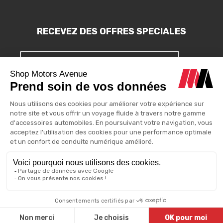
RECEVEZ DES OFFRES SPECIALES
S'INSCRIRE
Vous pouvez vous désinscrire à tout moment. Vous trouverez pour
cela nos informations de contact dans les conditions d'utilisation
du site.
Motors Avenue - 2025