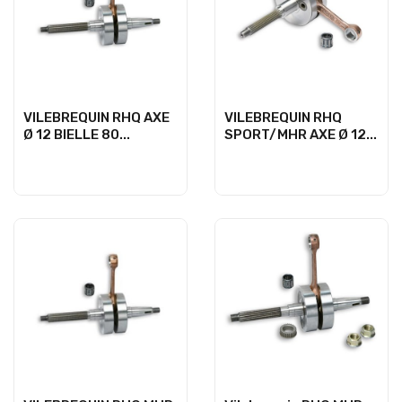
VILEBREQUIN RHQ AXE
VILEBREQUIN RHQ
Ø 12 BIELLE 80...
SPORT/MHR AXE Ø 12...