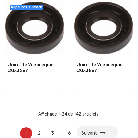
Rupture De Stock
Joint De Vilebrequin
Joint De Vilebrequin
20x32x7
20x35x7
Affichage 1-24 de 142 article(s)
1
2
3
…
6
Suivant