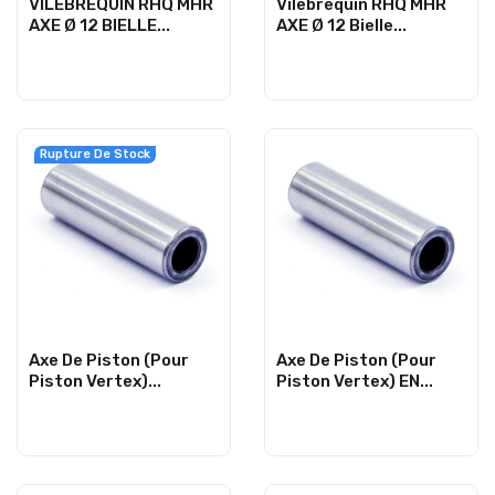
VILEBREQUIN RHQ MHR
Vilebrequin RHQ MHR
AXE Ø 12 BIELLE...
AXE Ø 12 Bielle...
Rupture De Stock
Axe De Piston (Pour
Axe De Piston (Pour
Piston Vertex)...
Piston Vertex) EN...