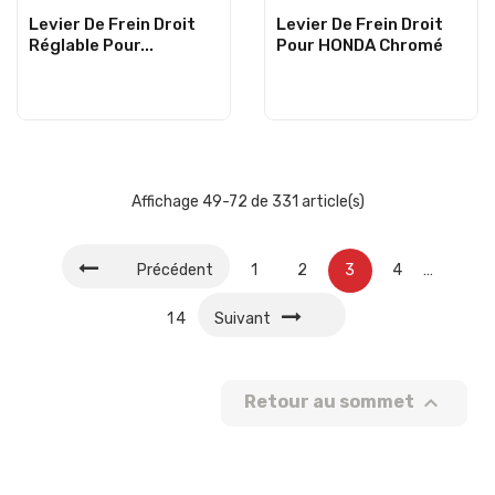
Levier De Frein Droit
Levier De Frein Droit
Réglable Pour...
Pour HONDA Chromé
Affichage 49-72 de 331 article(s)
Précédent
1
2
3
4
…
14
Suivant

Retour au sommet