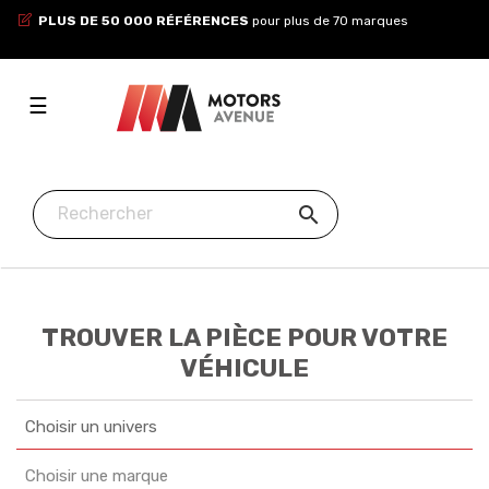
PLUS DE 50 000 RÉFÉRENCES
pour plus de 70 marques
Toggle
☰
navigation

TROUVER LA PIÈCE POUR VOTRE
VÉHICULE
Choisir un univers
Choisir une marque