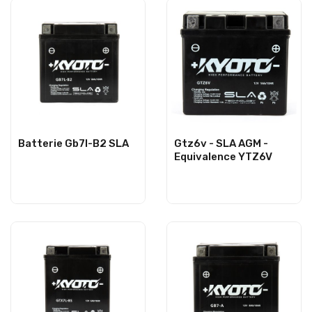
Batterie Gb7l-B2 SLA
Gtz6v - SLA AGM -
Equivalence YTZ6V