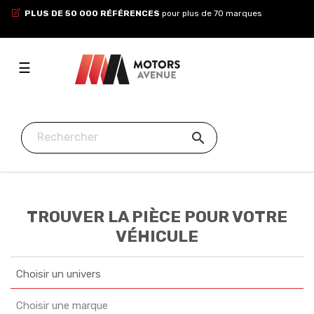
PLUS DE 50 000 RÉFÉRENCES
pour plus de 70 marques
Toggle
☰
navigation

TROUVER LA PIÈCE POUR VOTRE
VÉHICULE
Choisir un univers
Choisir une marque