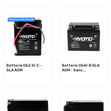
Rupture De Stock
Batterie Gb2.5l-C -
Batterie Gb4l-B SLA
SLA AGM
AGM - Sans...