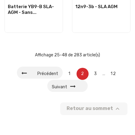
Batterie YB9-B SLA-
12n9-3b - SLA AGM
AGM - Sans...
Affichage 25-48 de 283 article(s)
Précédent
1
2
3
…
12
Suivant

Retour au sommet