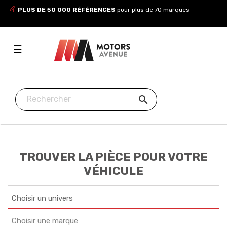
PLUS DE 50 000 RÉFÉRENCES
pour plus de 70 marques
Toggle
☰
navigation

TROUVER LA PIÈCE POUR VOTRE
VÉHICULE
Choisir un univers
Choisir une marque