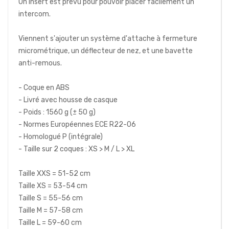
Un insert est prévu pour pouvoir placer facilement un
intercom.
Viennent s'ajouter un système d'attache à fermeture
micrométrique, un déflecteur de nez, et une bavette
anti-remous.
- Coque en ABS
- Livré avec housse de casque
- Poids : 1560 g (± 50 g)
- Normes Européennes ECE R22-06
- Homologué P (intégrale)
- Taille sur 2 coques : XS > M / L > XL
Taille XXS = 51-52 cm
Taille XS = 53-54 cm
Taille S = 55-56 cm
Taille M = 57-58 cm
Taille L = 59-60 cm