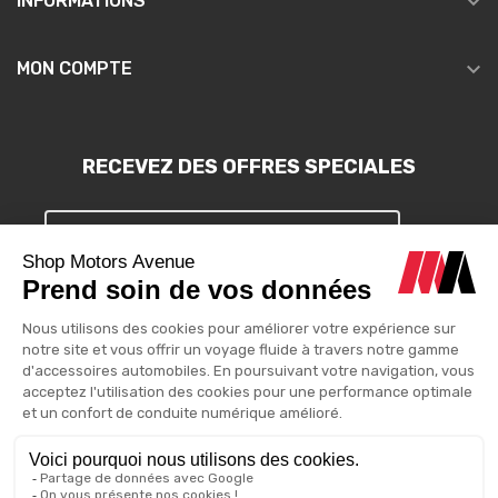

INFORMATIONS

MON COMPTE
RECEVEZ DES OFFRES SPECIALES
S'INSCRIRE
Vous pouvez vous désinscrire à tout moment. Vous trouverez pour
cela nos informations de contact dans les conditions d'utilisation
du site.