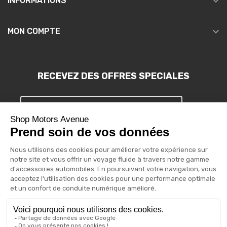

INFORMATIONS

MON COMPTE
RECEVEZ DES OFFRES SPECIALES
S'INSCRIRE
Vous pouvez vous désinscrire à tout moment. Vous trouverez pour
cela nos informations de contact dans les conditions d'utilisation
du site.