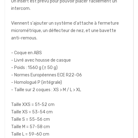
Un insert est prévu pour pouvoir placer facilement un
intercom.
Viennent s'ajouter un système d'attache à fermeture
micrométrique, un déflecteur de nez, et une bavette
anti-remous.
- Coque en ABS
- Livré avec housse de casque
- Poids : 1560 g (± 50 g)
- Normes Européennes ECE R22-06
- Homologué P (intégrale)
- Taille sur 2 coques : XS > M / L > XL
Taille XXS = 51-52 cm
Taille XS = 53-54 cm
Taille S = 55-56 cm
Taille M = 57-58 cm
Taille L = 59-60 cm