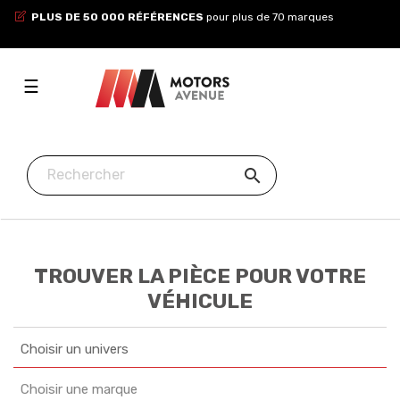
PLUS DE 50 000 RÉFÉRENCES
pour plus de 70 marques
Toggle
☰
navigation

TROUVER LA PIÈCE POUR VOTRE
VÉHICULE
Choisir un univers
Choisir une marque