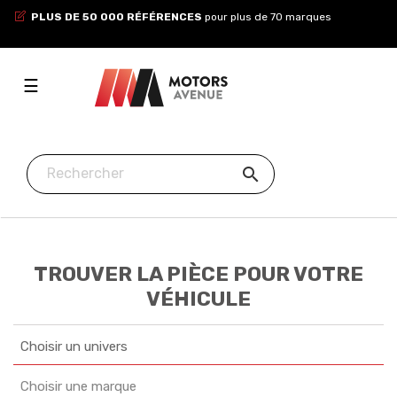
PLUS DE 50 000 RÉFÉRENCES
pour plus de 70 marques
Toggle
☰
navigation

TROUVER LA PIÈCE POUR VOTRE
VÉHICULE
Choisir un univers
Choisir une marque