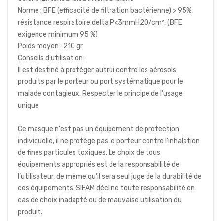
Norme : BFE (efficacité de filtration bactérienne) > 95%,
résistance respiratoire delta P<3mmH2O/cm², (BFE
exigence minimum 95 %)
Poids moyen : 210 gr
Conseils d'utilisation :
Il est destiné à protéger autrui contre les aérosols
produits par le porteur ou port systématique pour le
malade contagieux. Respecter le principe de l'usage
unique
Ce masque n'est pas un équipement de protection
individuelle, il ne protège pas le porteur contre l'inhalation
de fines particules toxiques. Le choix de tous
équipements appropriés est de la responsabilité de
l’utilisateur, de même qu’il sera seul juge de la durabilité de
ces équipements. SIFAM décline toute responsabilité en
cas de choix inadapté ou de mauvaise utilisation du
produit.