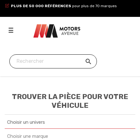
PLUS DE 50 000 RÉFÉRENCES
pour plus de 70 marques
Toggle
☰
navigation

TROUVER LA PIÈCE POUR VOTRE
VÉHICULE
Choisir un univers
Choisir une marque