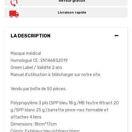
Retour gratuit
Livraison rapide
LA DESCRIPTION
Masque médical
Homologué CE : EN146832019
Green Label / Validité 2 ans
Manuel d’utilisation à télécharger sur notre site.
Vendu par boîte de 50 pièces.
Polypropylène 3 plis (SPP bleu 18 g./MB feutre filtrant 20
g./SPP blanc 25 g.) barrette pince-nez formable et
attaches 4 liens
Dimensions :18cm*17cm
Coloris :Extérieur bleu intérieur blanc