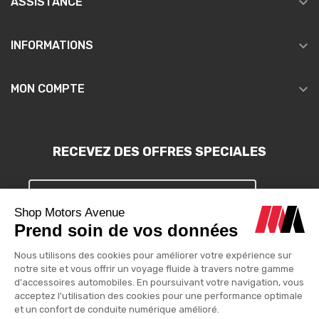

ASSISTANCE

INFORMATIONS

MON COMPTE
RECEVEZ DES OFFRES SPECIALES
S'INSCRIRE
Vous pouvez vous désinscrire à tout moment. Vous trouverez pour
cela nos informations de contact dans les conditions d'utilisation
du site.