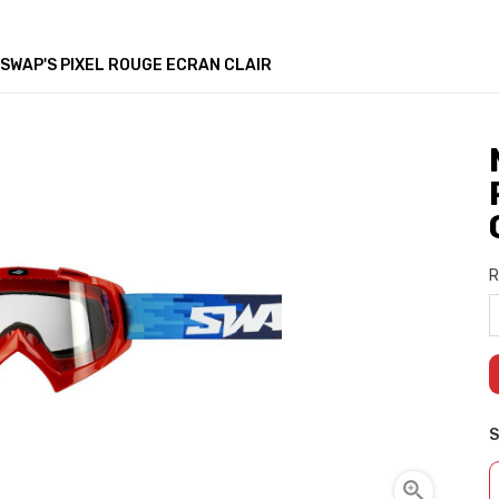
 SWAP'S PIXEL ROUGE ECRAN CLAIR
R
S
