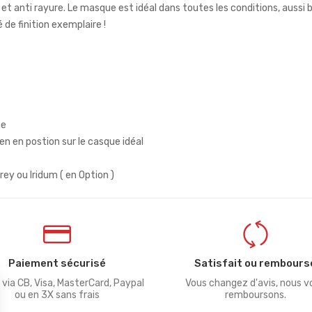
et anti rayure. Le masque est idéal dans toutes les conditions, aussi
 de finition exemplaire !
me
en en postion sur le casque idéal
rey ou Iridum ( en Option )
Paiement sécurisé
Satisfait ou rembours
 via CB, Visa, MasterCard, Paypal
Vous changez d'avis, nous v
ou en 3X sans frais
remboursons.