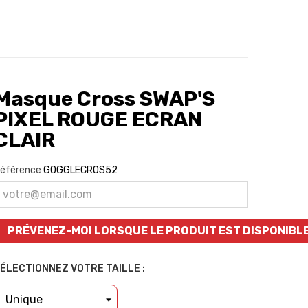
Masque Cross SWAP'S
PIXEL ROUGE ECRAN
CLAIR
éférence
GOGGLECROS52
PRÉVENEZ-MOI LORSQUE LE PRODUIT EST DISPONIBL
ÉLECTIONNEZ VOTRE TAILLE :