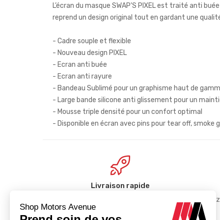
L’écran du masque SWAP'S PIXEL est traité anti buée 
reprend un design original tout en gardant une qualité
- Cadre souple et flexible
- Nouveau design PIXEL
- Ecran anti buée
- Ecran anti rayure
- Bandeau Sublimé pour un graphisme haut de gam
- Large bande silicone anti glissement pour un mainti
- Mousse triple densité pour un confort optimal
- Disponible en écran avec pins pour tear off, smoke g
Livraison rapide
Vos achats livrés dans les meilleurs
Réglez
délais.