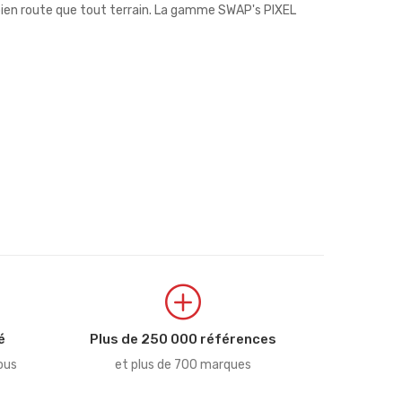
 bien route que tout terrain. La gamme SWAP's PIXEL
é
Plus de 250 000 références
ous
et plus de 700 marques