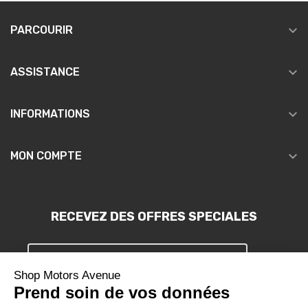

PARCOURIR

ASSISTANCE

INFORMATIONS

MON COMPTE
RECEVEZ DES OFFRES SPECIALES
S'INSCRIRE