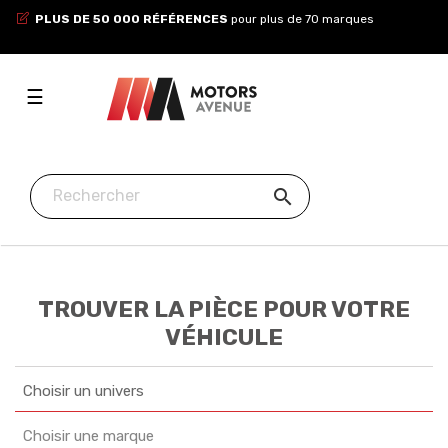
PLUS DE 50 000 RÉFÉRENCES
pour plus de 70 marques
Toggle
☰
navigation

TROUVER LA PIÈCE POUR VOTRE
VÉHICULE
Choisir un univers
Choisir une marque