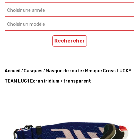
Choisir une année
Choisir un modèle
Rechercher
Accueil
Casques
Masque de route
Masque Cross LUCKY
TEAM LUC1 Ecran iridium +transparent