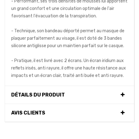
- Performant, ses trois densités de mousses lui apportent
un grand confort et une circulation optimale de l'air
favorisant l'évacuation de la transpiration.
- Technique, son bandeau déporté permet au masque de
plaquer parfaitement au visage, il est doté de 3 bandes
silicone antiglisse pour un maintien parfait sur le casque.
- Pratique, il est livré avec 2 écrans. Un écran iridium aux
reflets irisés, anti rayure, il offre une haute résistance aux
impacts et un écran clair, traité anti buée et anti rayure.
DÉTAILS DU PRODUIT
AVIS CLIENTS