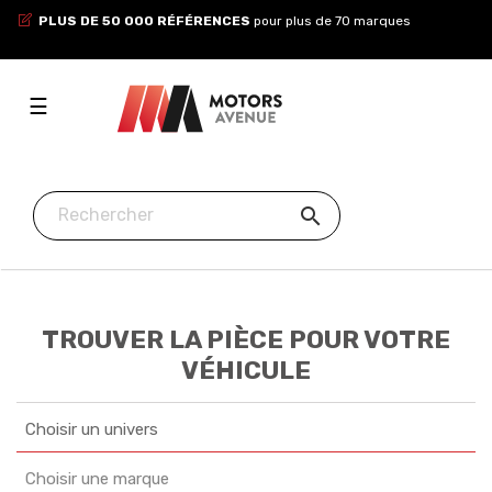
PLUS DE 50 000 RÉFÉRENCES
pour plus de 70 marques
Toggle
☰
navigation

TROUVER LA PIÈCE POUR VOTRE
VÉHICULE
Choisir un univers
Choisir une marque