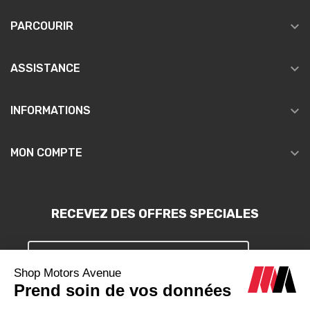

PARCOURIR

ASSISTANCE

INFORMATIONS

MON COMPTE
RECEVEZ DES OFFRES SPECIALES
S'INSCRIRE