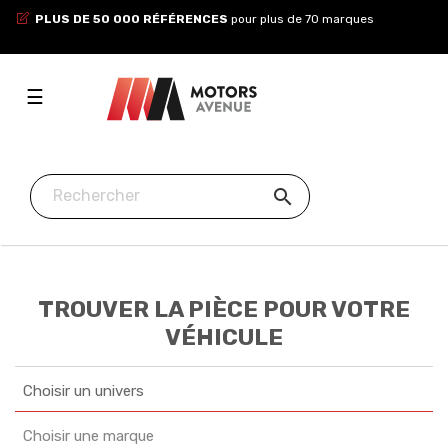
PLUS DE 50 000 RÉFÉRENCES
pour plus de 70 marques
Toggle
☰
navigation

TROUVER LA PIÈCE POUR VOTRE
VÉHICULE
Choisir un univers
Choisir une marque