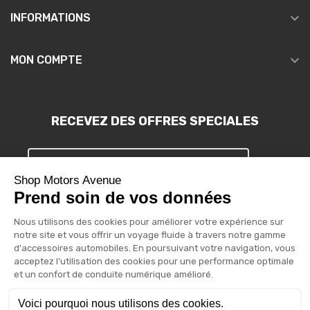

INFORMATIONS

MON COMPTE
RECEVEZ DES OFFRES SPECIALES
S'INSCRIRE
Vous pouvez vous désinscrire à tout moment. Vous trouverez pour
cela nos informations de contact dans les conditions d'utilisation
du site.