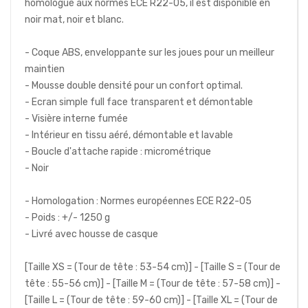
homologué aux normes ECE R22-05, il est disponible en
noir mat, noir et blanc.
- Coque ABS, enveloppante sur les joues pour un meilleur
maintien
- Mousse double densité pour un confort optimal.
- Ecran simple full face transparent et démontable
- Visière interne fumée
- Intérieur en tissu aéré, démontable et lavable
- Boucle d'attache rapide : micrométrique
- Noir
- Homologation : Normes européennes ECE R22-05
- Poids : +/- 1250 g
- Livré avec housse de casque
[Taille XS = (Tour de tête : 53-54 cm)] - [Taille S = (Tour de
tête : 55-56 cm)] - [Taille M = (Tour de tête : 57-58 cm)] -
[Taille L = (Tour de tête : 59-60 cm)] - [Taille XL = (Tour de