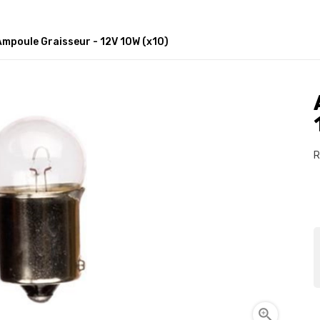
Ampoule Graisseur - 12V 10W (x10)
R
