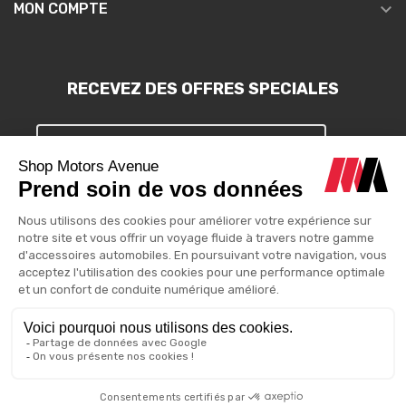

MON COMPTE
RECEVEZ DES OFFRES SPECIALES
S'INSCRIRE
Vous pouvez vous désinscrire à tout moment. Vous trouverez pour
cela nos informations de contact dans les conditions d'utilisation
du site.
Motors Avenue - 2025