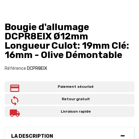
Bougie d'allumage
DCPR8EIX Ø12mm
Longueur Culot: 19mm Clé:
16mm - Olive Démontable
Référence
DCPR8EIX
Paiement sécurisé
Retour gratuit
Livraison rapide
LA DESCRIPTION