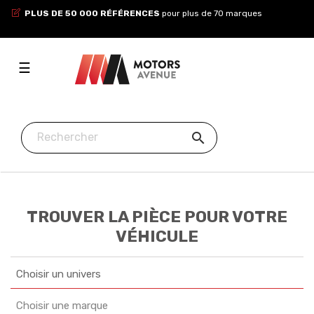
PLUS DE 50 000 RÉFÉRENCES
pour plus de 70 marques
Toggle
☰
navigation

TROUVER LA PIÈCE POUR VOTRE
VÉHICULE
Choisir un univers
Choisir une marque