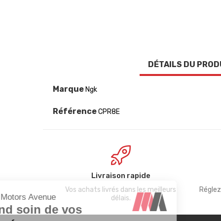
DÉTAILS DU PROD
Marque
Ngk
Référence
CPR8E
Livraison rapide
Vos achats livrés dans les meilleurs
Réglez
délais.