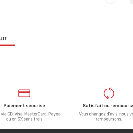
UIT
Paiement sécurisé
Satisfait ou rembours
 via CB, Visa, MasterCard, Paypal
Vous changez d'avis, nous v
ou en 3X sans frais
remboursons.