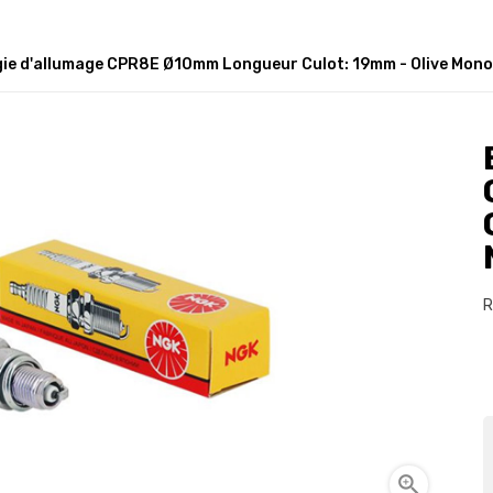
ie d'allumage CPR8E Ø10mm Longueur Culot: 19mm - Olive Mono
R
