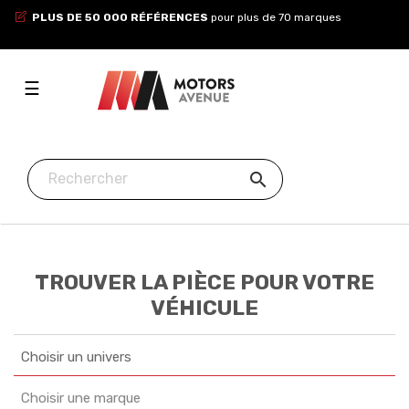
PLUS DE 50 000 RÉFÉRENCES
pour plus de 70 marques
Toggle
☰
navigation

TROUVER LA PIÈCE POUR VOTRE
VÉHICULE
Choisir un univers
Choisir une marque