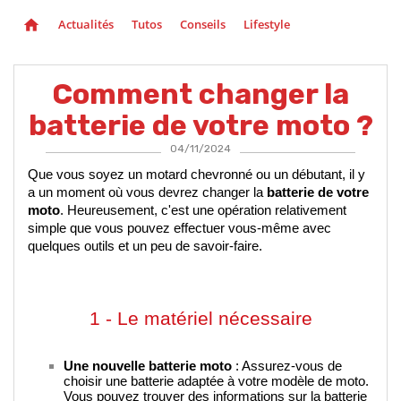
Actualités
Tutos
Conseils
Lifestyle
home
Comment changer la
batterie de votre moto ?
04/11/2024
Que vous soyez un motard chevronné ou un débutant, il y 
a un moment où vous devrez changer la 
batterie de votre 
moto
. Heureusement, c'est une opération relativement 
simple que vous pouvez effectuer vous-même avec 
quelques outils et un peu de savoir-faire.
1 - Le matériel nécessaire
Une nouvelle batterie moto
 : Assurez-vous de 
choisir une batterie adaptée à votre modèle de moto. 
Vous pouvez trouver des informations sur la batterie 