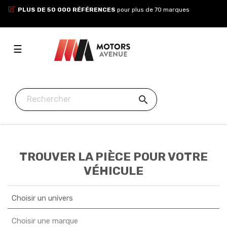
PLUS DE 50 000 RÉFÉRENCES
pour plus de 70 marques
Toggle
☰
navigation

TROUVER LA PIÈCE POUR VOTRE
VÉHICULE
Choisir un univers
Choisir une marque