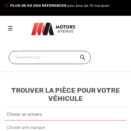
PLUS DE 50 000 RÉFÉRENCES
pour plus de 70 marques
Toggle
☰
navigation

TROUVER LA PIÈCE POUR VOTRE
VÉHICULE
Choisir un univers
Choisir une marque