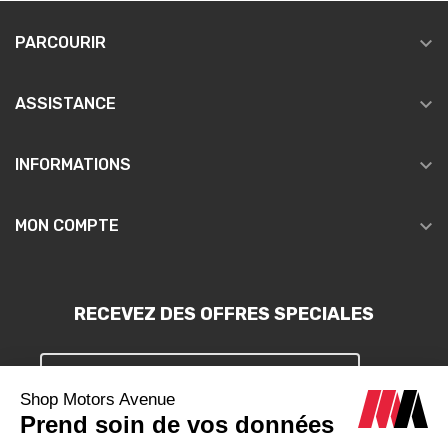

PARCOURIR

ASSISTANCE

INFORMATIONS

MON COMPTE
RECEVEZ DES OFFRES SPECIALES
S'INSCRIRE