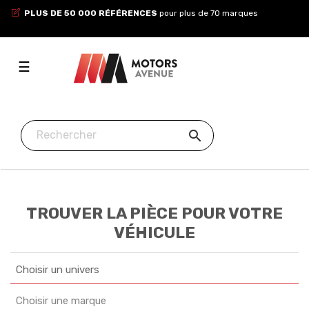
PLUS DE 50 000 RÉFÉRENCES
pour plus de 70 marques
Toggle
☰
navigation

TROUVER LA PIÈCE POUR VOTRE
VÉHICULE
Choisir un univers
Choisir une marque