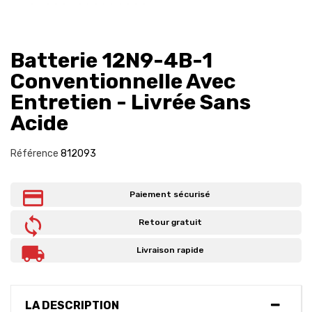
Batterie 12N9-4B-1
Conventionnelle Avec
Entretien - Livrée Sans
Acide
Référence
812093
Paiement sécurisé
Retour gratuit
Livraison rapide
LA DESCRIPTION