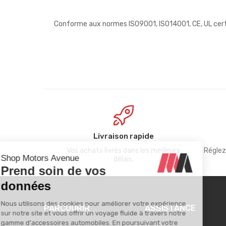
Conforme aux normes ISO9001, ISO14001, CE, UL cert
Livraison rapide
Vos achats livrés dans les meilleurs
Réglez
délais.
PARCOURIR
ASSISTANCE