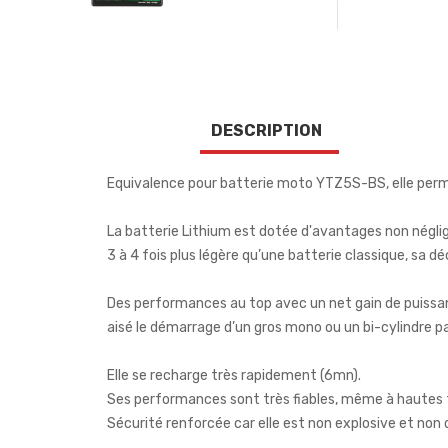
DESCRIPTION
Equivalence pour batterie moto YTZ5S-BS, elle per
La batterie Lithium est dotée d'avantages non néglig
3 à 4 fois plus légère qu’une batterie classique, sa d
Des performances au top avec un net gain de puissan
aisé le démarrage d’un gros mono ou un bi-cylindre p
Elle se recharge très rapidement (6mn).
Ses performances sont très fiables, même à hautes
Sécurité renforcée car elle est non explosive et non