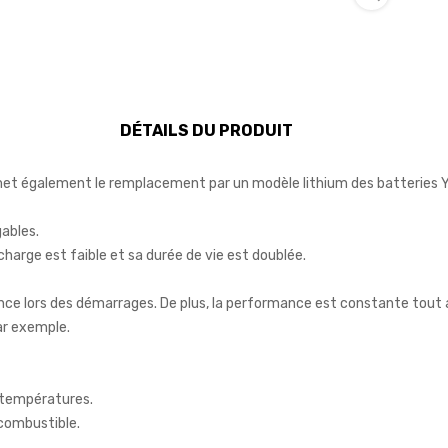
DÉTAILS DU PRODUIT
met également le remplacement par un modèle lithium des batterie
ables.
écharge est faible et sa durée de vie est doublée.
ce lors des démarrages. De plus, la performance est constante tout a
ar exemple.
 températures.
 combustible.