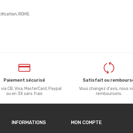
ification, ROHS.
Paiement sécurisé
Satisfait ou rembours
 via CB, Visa, MasterCard, Paypal
Vous changez d'avis, nous v
ou en 3X sans frais
remboursons.
INFORMATIONS
MON COMPTE