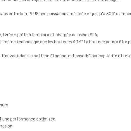
 sans entretien, PLUS une puissance améliorée et jusqu'à 30 % d'amp
, livrée « prête à l’emploi » et chargée en usine (SLA)
e même technologie que les batteries AGM* La batterie pourra être pla
e trouvant dans la batterie étanche, est absorbé par capillarité et rete
imum
et une performance optimisée
rrosion