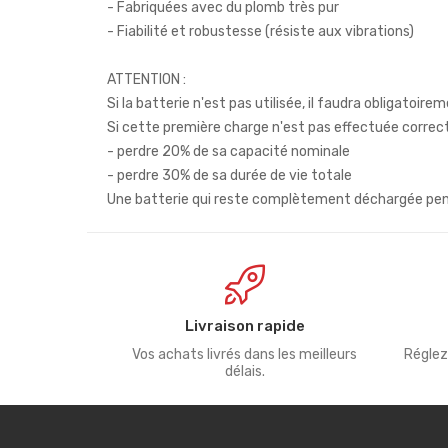
- Fabriquées avec du plomb très pur
- Fiabilité et robustesse (résiste aux vibrations)
ATTENTION :
Si la batterie n'est pas utilisée, il faudra obligatoi
Si cette première charge n'est pas effectuée correct
- perdre 20% de sa capacité nominale
- perdre 30% de sa durée de vie totale
Une batterie qui reste complètement déchargée penda
Livraison rapide
Vos achats livrés dans les meilleurs
Réglez
délais.