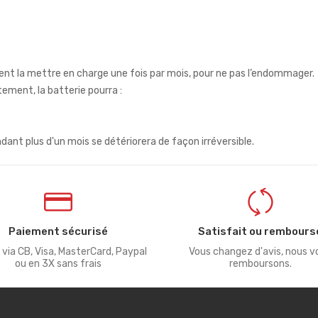
rement la mettre en charge une fois par mois, pour ne pas l’endommager.
ement, la batterie pourra :
nt plus d'un mois se détériorera de façon irréversible.
Paiement sécurisé
Satisfait ou rembours
 via CB, Visa, MasterCard, Paypal
Vous changez d'avis, nous v
ou en 3X sans frais
remboursons.