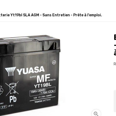
terie Yt19bl SLA AGM - Sans Entretien - Prête à l'emploi.
R
