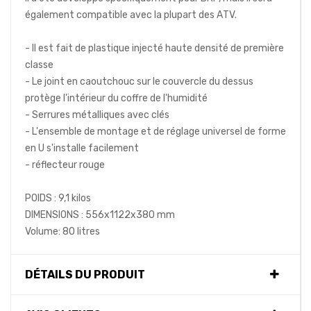
également compatible avec la plupart des АТV.
- Il est fait de plastique injecté haute densité de première
classe
- Le joint en caoutchouc sur le couvercle du dessus
protège l'intérieur du coffre de l'humidité
- Serrures métalliques avec clés
- L'ensemble de montage et de réglage universel de forme
en U s'installe facilement
- réflecteur rouge
POIDS : 9,1 kilos
DIMENSIONS : 556х1122х380 mm
Volume: 80 litres
DÉTAILS DU PRODUIT