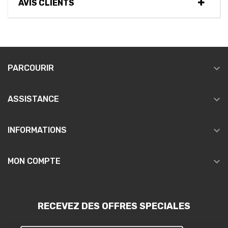
AVIS CLIENTS

PARCOURIR

ASSISTANCE

INFORMATIONS

MON COMPTE
RECEVEZ DES OFFRES SPECIALES