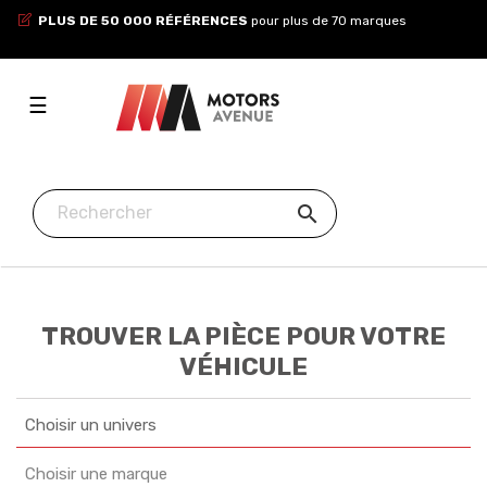
PLUS DE 50 000 RÉFÉRENCES
pour plus de 70 marques
Toggle
☰
navigation

TROUVER LA PIÈCE POUR VOTRE
VÉHICULE
Choisir un univers
Choisir une marque