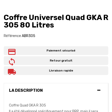
Coffre Universel Quad GKA R
305 80 Litres
Référence
ABR305
Paiement sécurisé
Retour gratuit
Livraison rapide
LA DESCRIPTION
Coffre Quad GKA R 305
Il a été développé spécifiquement pour BRP, mais il sera