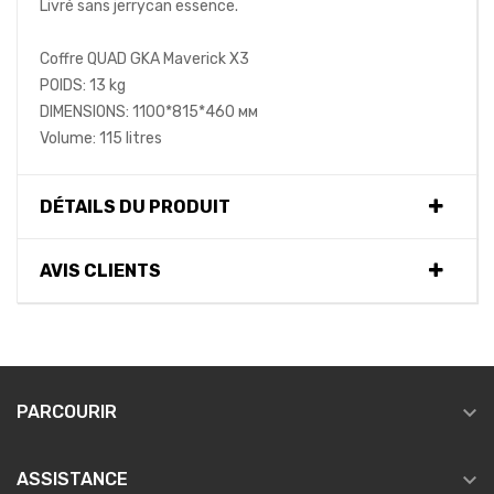
Livré sans jerrycan essence.
Coffre QUAD GKA Maverick X3
POIDS: 13 kg
DIMENSIONS: 1100*815*460 мм
Volume: 115 litres
DÉTAILS DU PRODUIT
AVIS CLIENTS

PARCOURIR

ASSISTANCE