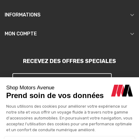

INFORMATIONS

MON COMPTE
RECEVEZ DES OFFRES SPECIALES
S'INSCRIRE
Vous pouvez vous désinscrire à tout moment. Vous trouverez pour
cela nos informations de contact dans les conditions d'utilisation
du site.