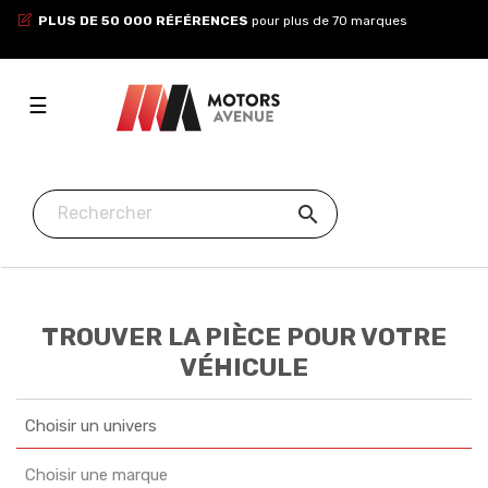
PLUS DE 50 000 RÉFÉRENCES
pour plus de 70 marques
Toggle
☰
navigation

TROUVER LA PIÈCE POUR VOTRE
VÉHICULE
Choisir un univers
Choisir une marque