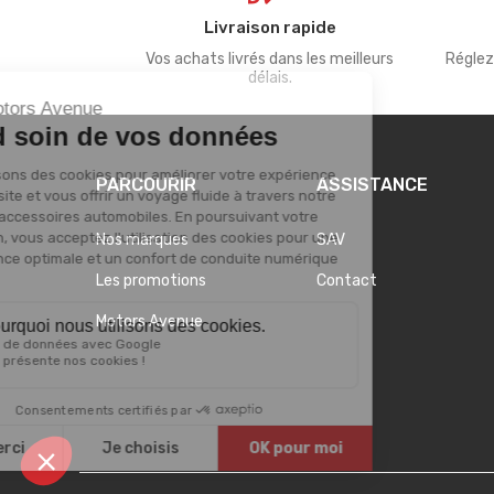
Livraison rapide
Vos achats livrés dans les meilleurs
Réglez
délais.
PARCOURIR
ASSISTANCE
Nos marques
SAV
Les promotions
Contact
Motors Avenue