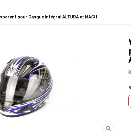
nsparent pour Casque Intégral ALTURA et MACH
R
S
