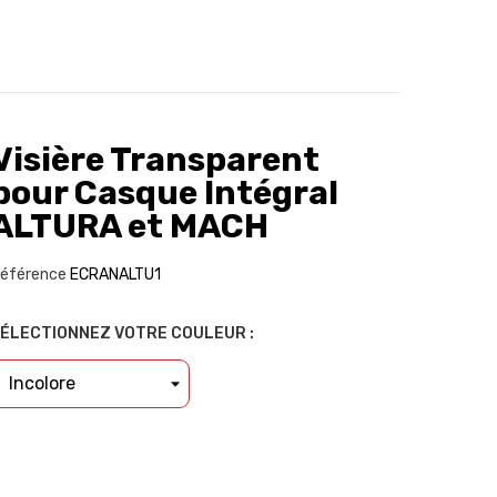
Visière Transparent
pour Casque Intégral
ALTURA et MACH
éférence
ECRANALTU1
ÉLECTIONNEZ VOTRE COULEUR :