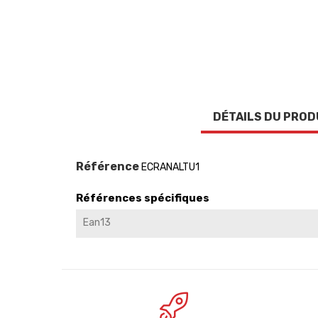
DÉTAILS DU PROD
Référence
ECRANALTU1
Références spécifiques
Ean13