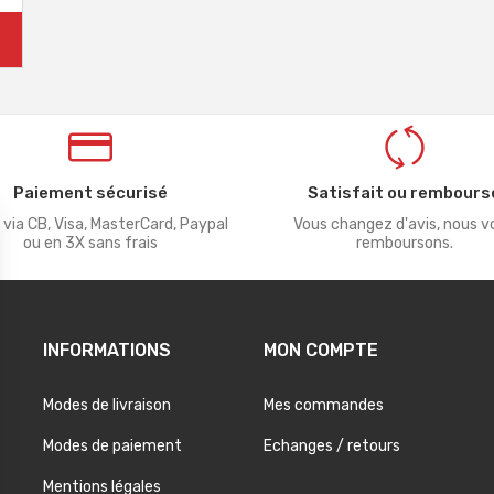
Paiement sécurisé
Satisfait ou rembours
 via CB, Visa, MasterCard, Paypal
Vous changez d'avis, nous v
ou en 3X sans frais
remboursons.
INFORMATIONS
MON COMPTE
Modes de livraison
Mes commandes
Modes de paiement
Echanges / retours
Mentions légales