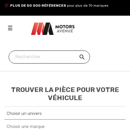
PLUS DE 50 000 RÉFÉRENCES
pour plus de 70 marques
Toggle
☰
navigation

TROUVER LA PIÈCE POUR VOTRE
VÉHICULE
Choisir un univers
Choisir une marque