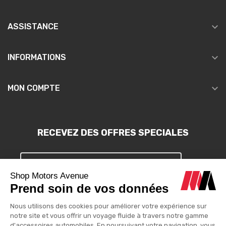

ASSISTANCE

INFORMATIONS

MON COMPTE
RECEVEZ DES OFFRES SPECIALES
S'INSCRIRE
Vous pouvez vous désinscrire à tout moment. Vous trouverez pour
cela nos informations de contact dans les conditions d'utilisation