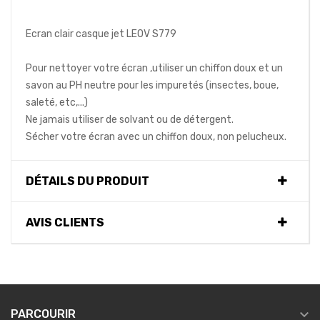
Ecran clair casque jet LEOV S779
Pour nettoyer votre écran ,utiliser un chiffon doux et un
savon au PH neutre pour les impuretés (insectes, boue,
saleté, etc,...)
Ne jamais utiliser de solvant ou de détergent.
Sécher votre écran avec un chiffon doux, non pelucheux.
DÉTAILS DU PRODUIT
AVIS CLIENTS

PARCOURIR