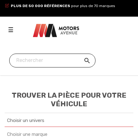
PLUS DE 50 000 RÉFÉRENCES
pour plus de 70 marques
Toggle
☰
navigation

TROUVER LA PIÈCE POUR VOTRE
VÉHICULE
Choisir un univers
Choisir une marque